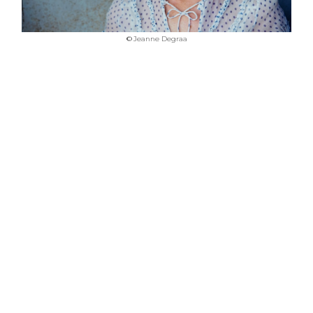
©
Jeanne Degraa