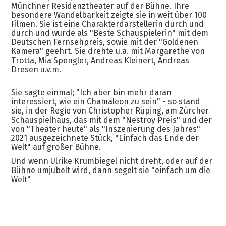
Münchner Residenztheater auf der Bühne. Ihre
besondere Wandelbarkeit zeigte sie in weit über 100
Filmen. Sie ist eine Charakterdarstellerin durch und
durch und wurde als "Beste Schauspielerin" mit dem
Deutschen Fernsehpreis, sowie mit der "Goldenen
Kamera" geehrt. Sie drehte u.a. mit Margarethe von
Trotta, Mia Spengler, Andreas Kleinert, Andreas
Dresen u.v.m.
Sie sagte einmal; "Ich aber bin mehr daran
interessiert, wie ein Chamäleon zu sein" - so stand
sie, in der Regie von Christopher Rüping, am Zürcher
Schauspielhaus, das mit dem "Nestroy Preis" und der
von "Theater heute" als "Inszenierung des Jahres"
2021 ausgezeichnete Stück, "Einfach das Ende der
Welt" auf großer Bühne.
Und wenn Ulrike Krumbiegel nicht dreht, oder auf der
Bühne umjubelt wird, dann segelt sie "einfach um die
Welt"