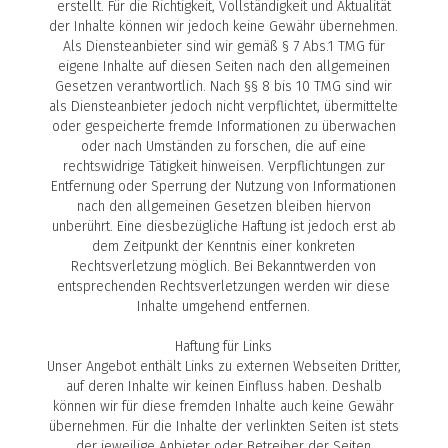
erstellt. Für die Richtigkeit, Vollständigkeit und Aktualität
der Inhalte können wir jedoch keine Gewähr übernehmen.
Als Diensteanbieter sind wir gemäß § 7 Abs.1 TMG für
eigene Inhalte auf diesen Seiten nach den allgemeinen
Gesetzen verantwortlich. Nach §§ 8 bis 10 TMG sind wir
als Diensteanbieter jedoch nicht verpflichtet, übermittelte
oder gespeicherte fremde Informationen zu überwachen
oder nach Umständen zu forschen, die auf eine
rechtswidrige Tätigkeit hinweisen. Verpflichtungen zur
Entfernung oder Sperrung der Nutzung von Informationen
nach den allgemeinen Gesetzen bleiben hiervon
unberührt. Eine diesbezügliche Haftung ist jedoch erst ab
dem Zeitpunkt der Kenntnis einer konkreten
Rechtsverletzung möglich. Bei Bekanntwerden von
entsprechenden Rechtsverletzungen werden wir diese
Inhalte umgehend entfernen.
Haftung für Links
Unser Angebot enthält Links zu externen Webseiten Dritter,
auf deren Inhalte wir keinen Einfluss haben. Deshalb
können wir für diese fremden Inhalte auch keine Gewähr
übernehmen. Für die Inhalte der verlinkten Seiten ist stets
der jeweilige Anbieter oder Betreiber der Seiten