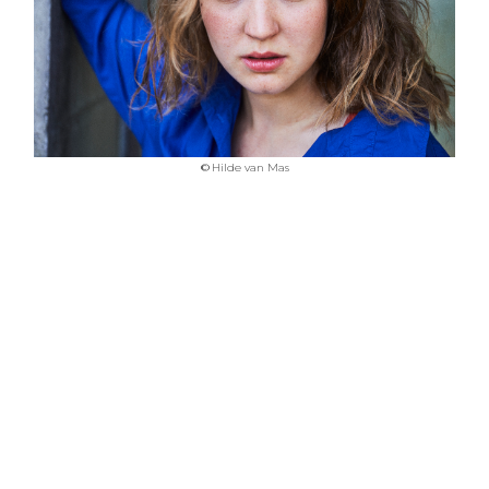
©
Hilde van Mas