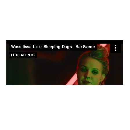
Sleeping Dog - Bar-Szene
Sleeping Dogs - Bett-Szene