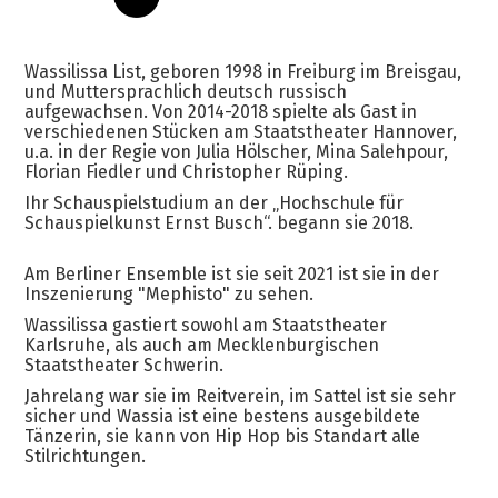
Wassilissa List, geboren 1998 in Freiburg im Breisgau,
und Muttersprachlich deutsch russisch
aufgewachsen. Von 2014-2018 spielte als Gast in
verschiedenen Stücken am Staatstheater Hannover,
u.a. in der Regie von Julia Hölscher, Mina Salehpour,
Florian Fiedler und Christopher Rüping.
Ihr Schauspielstudium an der „Hochschule für
Schauspielkunst Ernst Busch“. begann sie 2018.
Am Berliner Ensemble ist sie seit 2021 ist sie in der
Inszenierung "Mephisto" zu sehen.
Wassilissa gastiert sowohl am Staatstheater
Karlsruhe, als auch am Mecklenburgischen
Staatstheater Schwerin.
Jahrelang war sie im Reitverein, im Sattel ist sie sehr
sicher und Wassia ist eine bestens ausgebildete
Tänzerin, sie kann von Hip Hop bis Standart alle
Stilrichtungen.